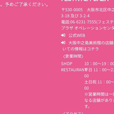
す。予めご了承ください。
〒530-0005 大阪市北区中之
3-18 及び 3-2-4
電話:06-6231-7555(フェ
プラザ オペレーションセンタ
公式WEB
大阪中之島美術館の店舗
いての情報はコチラ
〈営業時間〉
SHOP
10：00～19：0
RESTAURANT
平日 11：00～2
00
土日祝 11：00
00
※営業時間は一
なる店舗があり
す。
〈アクセス〉