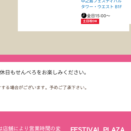
中之島フェスティバル
タワー・ウエスト B1F
全日15:00〜
土日祝OK
。休日もせんべろをお楽しみください。
けする場合がございます。予めご了承下さい。
は店舗により営業時間の変
FESTIVAL PLAZA